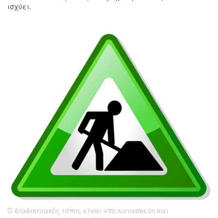
ισχύει.
Ο διαδικτυακός τόπος είναι υπο κατασκεύη και